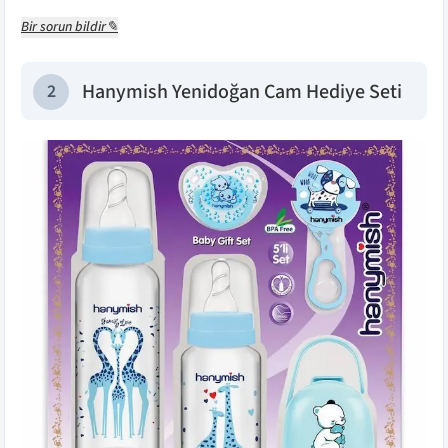
Bir sorun bildir✎
Hanymish Yenidoğan Cam Hediye Seti
2