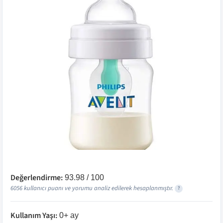
Değerlendirme:
93.98
/ 100
6056
kullanıcı puanı ve yorumu analiz edilerek hesaplanmıştır.
?
Kullanım Yaşı
:
0+ ay