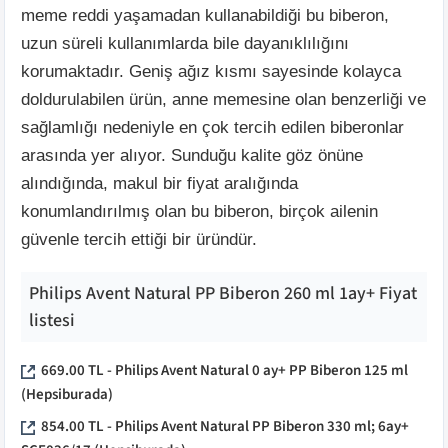
meme reddi yaşamadan kullanabildiği bu biberon,
uzun süreli kullanımlarda bile dayanıklılığını
korumaktadır. Geniş ağız kısmı sayesinde kolayca
doldurulabilen ürün, anne memesine olan benzerliği ve
sağlamlığı nedeniyle en çok tercih edilen biberonlar
arasında yer alıyor. Sunduğu kalite göz önüne
alındığında, makul bir fiyat aralığında
konumlandırılmış olan bu biberon, birçok ailenin
güvenle tercih ettiği bir üründür.
Philips Avent Natural PP Biberon 260 ml 1ay+
Fiyat
listesi
669.00
TL -
Philips Avent Natural 0 ay+ PP Biberon 125 ml
(Hepsiburada)
854.00
TL -
Philips Avent Natural PP Biberon 330 ml; 6ay+