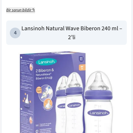
Bir sorun bildir✎
Lansinoh Natural Wave Biberon 240 ml –
4
2’li