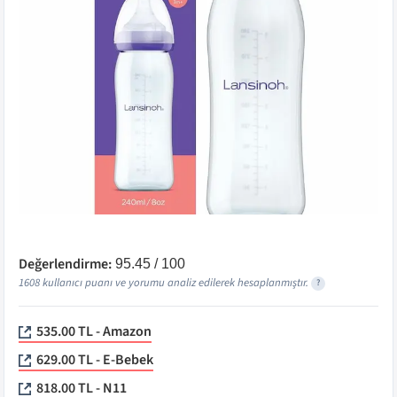
Değerlendirme:
95.45
/ 100
1608
kullanıcı puanı ve yorumu analiz edilerek hesaplanmıştır.
?
535.00 TL - Amazon
629.00 TL - E-Bebek
818.00 TL - N11