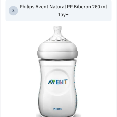
Philips Avent Natural PP Biberon 260 ml
3
1ay+