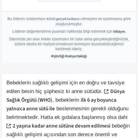
41533
gerçek kullanıcı
Bu listenin sıralanması
deneyimi ve oylamasına göre
oluşturulmuştur.
tıklayın.
Listenin değerlendirme puanları hakkında bilgi edinmek için
Sitemizde yer alan linkler üzerinden bir satın alma gerçekleştirdiğinizde,
sizlere ekstra bir maliyet olmaksızın komisyon kazanabileceğimizi
belirtmek isteriz.
#işbirliği #satışortaklığı
Bebeklerin sağlıklı gelişimi için en doğru ve tavsiye
Dünya
edilen besin hiç şüphesiz ki anne sütüdür.
Sağlık Örgütü (WHO)
ilk 6 ay boyunca
, bebeklerin
yalnızca anne sütü ile
beslenmesinin gerekli olduğunu
belirtmektedir. Hatta ek gıdalara başlanmış olsa dahi
2 yaşına kadar anne sütüne devam edilmesi
bebeğin
sağlıklı gelişimi açısından son derece önemli ve