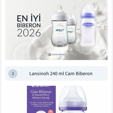
Lansinoh 240 ml Cam Biberon
1