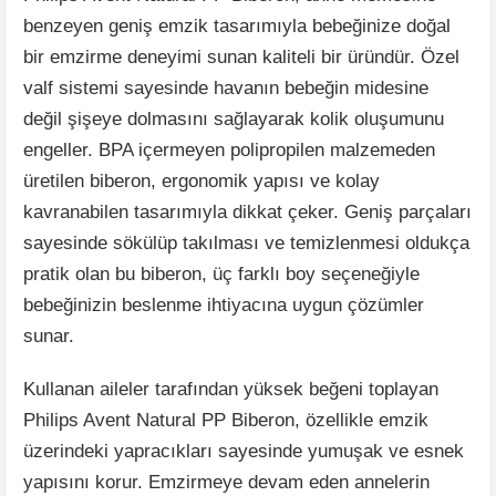
benzeyen geniş emzik tasarımıyla bebeğinize doğal
bir emzirme deneyimi sunan kaliteli bir üründür. Özel
valf sistemi sayesinde havanın bebeğin midesine
değil şişeye dolmasını sağlayarak kolik oluşumunu
engeller. BPA içermeyen polipropilen malzemeden
üretilen biberon, ergonomik yapısı ve kolay
kavranabilen tasarımıyla dikkat çeker. Geniş parçaları
sayesinde sökülüp takılması ve temizlenmesi oldukça
pratik olan bu biberon, üç farklı boy seçeneğiyle
bebeğinizin beslenme ihtiyacına uygun çözümler
sunar.
Kullanan aileler tarafından yüksek beğeni toplayan
Philips Avent Natural PP Biberon, özellikle emzik
üzerindeki yapracıkları sayesinde yumuşak ve esnek
yapısını korur. Emzirmeye devam eden annelerin