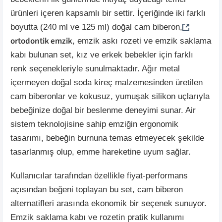
ürünleri içeren kapsamlı bir settir. İçeriğinde iki farklı
boyutta (240 ml ve 125 ml) doğal cam biberon,
ortodontik emzik
, emzik askı rozeti ve emzik saklama
kabı bulunan set, kız ve erkek bebekler için farklı
renk seçenekleriyle sunulmaktadır. Ağır metal
içermeyen doğal soda kireç malzemesinden üretilen
cam biberonlar ve kokusuz, yumuşak silikon uçlarıyla
bebeğinize doğal bir beslenme deneyimi sunar. Air
sistem teknolojisine sahip emziğin ergonomik
tasarımı, bebeğin burnuna temas etmeyecek şekilde
tasarlanmış olup, emme hareketine uyum sağlar.
Kullanıcılar tarafından özellikle fiyat-performans
açısından beğeni toplayan bu set, cam biberon
alternatifleri arasında ekonomik bir seçenek sunuyor.
Emzik saklama kabı ve rozetin pratik kullanımı