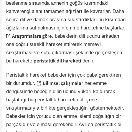
beslenme sırasında annenin göğüs kısmındaki
kahverengi alanı tamamen ağızları ile kavrarlar. Daha
sonra dil ve damak arasına sıkıştırdıkları bu kısımdan
ağızlarına süt dolması için emme hareketine başlarlar.
Araştırmalara göre
, bebeklerin dili ucunu arkadan
öne doğru sürekli hareket ettirerek memeyi
sıkıştırması ve sütü çıkarması şeklinde gerçekleşen
peristaltik dil hareketi
bu harekete
denir.
Peristaltik hareket bebekler için çok çaba gerektiren
Bilimsel çalışmalar
bir durumdur.
her emme
döngüsünde bebeğin dilin ucunu yukarı kaldırarak
başlattığı bu peristaltik hareketin alt çene
sıkıştırmasıyla birlikte gerçekleştiğini göstermektedir.
Bebekler için yorucu olan emme işlemi doğallığın bir
parçasıdır ve olması gerekendir. Ayrıca peristaltik dil