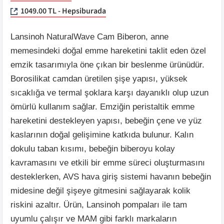
1049.00 TL - Hepsiburada
Lansinoh NaturalWave Cam Biberon, anne
memesindeki doğal emme hareketini taklit eden özel
emzik tasarımıyla öne çıkan bir beslenme ürünüdür.
Borosilikat camdan üretilen şişe yapısı, yüksek
sıcaklığa ve termal şoklara karşı dayanıklı olup uzun
ömürlü kullanım sağlar. Emziğin peristaltik emme
hareketini destekleyen yapısı, bebeğin çene ve yüz
kaslarının doğal gelişimine katkıda bulunur. Kalın
dokulu taban kısımı, bebeğin biberoyu kolay
kavramasını ve etkili bir emme süreci oluşturmasını
desteklerken, AVS hava giriş sistemi havanın bebeğin
midesine değil şişeye gitmesini sağlayarak kolik
riskini azaltır. Ürün, Lansinoh pompaları ile tam
uyumlu çalışır ve MAM gibi farklı markaların