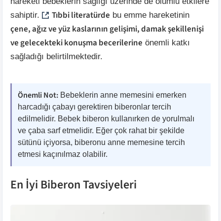
hareketi bebeklerin sağlığı üzerinde de olumlu etkilere
Tıbbi literatürde
sahiptir.
bu emme hareketinin
çene, ağız ve yüz kaslarının gelişimi, damak şekillenişi
ve gelecekteki konuşma becerilerine
önemli katkı
sağladığı belirtilmektedir.
Önemli Not:
Bebeklerin anne memesini emerken
harcadığı çabayı gerektiren biberonlar tercih
edilmelidir. Bebek biberon kullanırken de yorulmalı
ve çaba sarf etmelidir. Eğer çok rahat bir şekilde
sütünü içiyorsa, biberonu anne memesine tercih
etmesi kaçınılmaz olabilir.
En İyi Biberon Tavsiyeleri