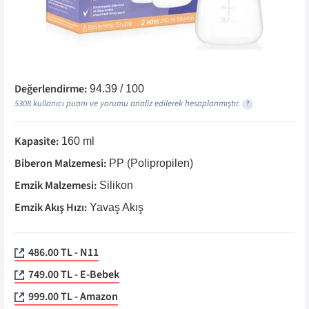
Değerlendirme:
94.39
/ 100
5308
kullanıcı puanı ve yorumu analiz edilerek hesaplanmıştır.
?
Kapasite
:
160 ml
Biberon Malzemesi
:
PP (Polipropilen)
Emzik Malzemesi
:
Silikon
Emzik Akış Hızı
:
Yavaş Akış
486.00 TL - N11
749.00 TL - E-Bebek
999.00 TL - Amazon