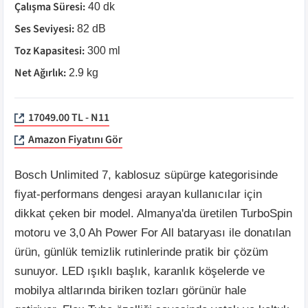
Çalışma Süresi
:
40 dk
Ses Seviyesi
:
82 dB
Toz Kapasitesi
:
300 ml
Net Ağırlık
:
2.9 kg
17049.00 TL - N11
Amazon Fiyatını Gör
Bosch Unlimited 7, kablosuz süpürge kategorisinde
fiyat-performans dengesi arayan kullanıcılar için
dikkat çeken bir model. Almanya'da üretilen TurboSpin
motoru ve 3,0 Ah Power For All bataryası ile donatılan
ürün, günlük temizlik rutinlerinde pratik bir çözüm
sunuyor. LED ışıklı başlık, karanlık köşelerde ve
mobilya altlarında biriken tozları görünür hale