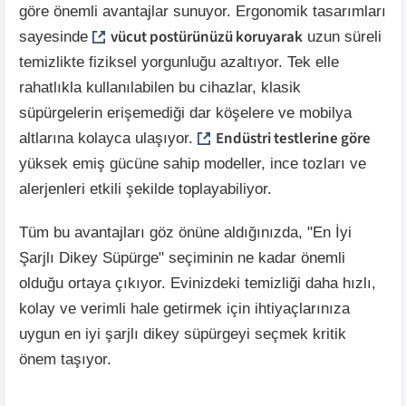
göre önemli avantajlar sunuyor. Ergonomik tasarımları
vücut postürünüzü koruyarak
sayesinde
uzun süreli
temizlikte fiziksel yorgunluğu azaltıyor. Tek elle
rahatlıkla kullanılabilen bu cihazlar, klasik
süpürgelerin erişemediği dar köşelere ve mobilya
Endüstri testlerine göre
altlarına kolayca ulaşıyor.
yüksek emiş gücüne sahip modeller, ince tozları ve
alerjenleri etkili şekilde toplayabiliyor.
Tüm bu avantajları göz önüne aldığınızda, "En İyi
Şarjlı Dikey Süpürge" seçiminin ne kadar önemli
olduğu ortaya çıkıyor. Evinizdeki temizliği daha hızlı,
kolay ve verimli hale getirmek için ihtiyaçlarınıza
uygun en iyi şarjlı dikey süpürgeyi seçmek kritik
önem taşıyor.