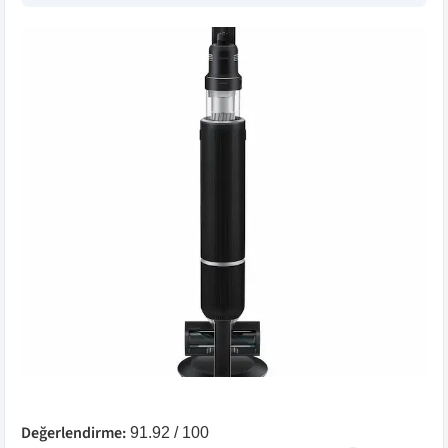
Değerlendirme:
91.92
/ 100