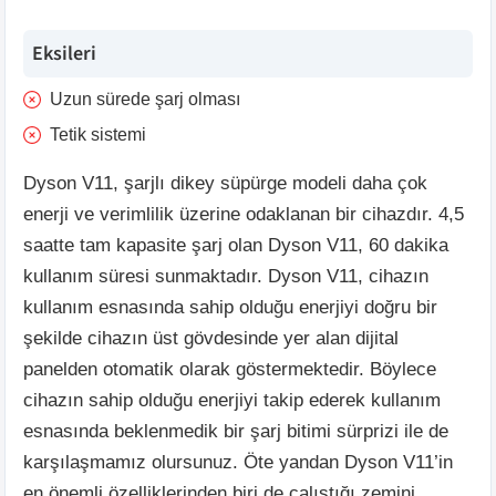
Eksileri
Uzun sürede şarj olması
Tetik sistemi
Dyson V11, şarjlı dikey süpürge modeli daha çok
enerji ve verimlilik üzerine odaklanan bir cihazdır. 4,5
saatte tam kapasite şarj olan Dyson V11, 60 dakika
kullanım süresi sunmaktadır. Dyson V11, cihazın
kullanım esnasında sahip olduğu enerjiyi doğru bir
şekilde cihazın üst gövdesinde yer alan dijital
panelden otomatik olarak göstermektedir. Böylece
cihazın sahip olduğu enerjiyi takip ederek kullanım
esnasında beklenmedik bir şarj bitimi sürprizi ile de
karşılaşmamız olursunuz. Öte yandan Dyson V11’in
en önemli özelliklerinden biri de çalıştığı zemini