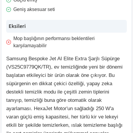
Geniş aksesuar seti
Eksileri
Mop başlığının performansı beklentileri
karşılamayabilir
Samsung Bespoke Jet AI Elite Extra Şarjlı Süpürge
(VS25C9779QK/TR), ev temizliğinde yeni bir dönemi
başlatan etkileyici bir ürün olarak öne çıkıyor. Bu
süpürgenin en dikkat çekici özelliği, yapay zeka
destekli temizlik modu ile çeşitli zemin tiplerini
tanıyıp, temizliği buna göre otomatik olarak
ayarlaması. HexaJet Motor'un sağladığı 250 W'a
varan güçlü emiş kapasitesi, her türlü kir ve lekeyi
etkili bir şekilde temizlerken, ıslak temizleme başlığı