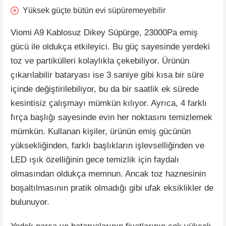
Yüksek güçte bütün evi süpüremeyebilir
Viomi A9 Kablosuz Dikey Süpürge, 23000Pa emiş
gücü ile oldukça etkileyici. Bu güç sayesinde yerdeki
toz ve partikülleri kolaylıkla çekebiliyor. Ürünün
çıkarılabilir bataryası ise 3 saniye gibi kısa bir süre
içinde değiştirilebiliyor, bu da bir saatlik ek sürede
kesintisiz çalışmayı mümkün kılıyor. Ayrıca, 4 farklı
fırça başlığı sayesinde evin her noktasını temizlemek
mümkün. Kullanan kişiler, ürünün emiş gücünün
yüksekliğinden, farklı başlıkların işlevselliğinden ve
LED ışık özelliğinin gece temizlik için faydalı
olmasından oldukça memnun. Ancak toz haznesinin
boşaltılmasının pratik olmadığı gibi ufak eksiklikler de
bulunuyor.