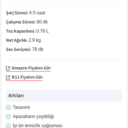
Şarj Süresi
:
4.5 saat
Çalışma Süresi
:
60 dk
Toz Kapasitesi
:
0.76 L
Net Ağırlık
:
2.9 kg
Ses Seviyesi
:
78 db
Amazon Fiyatını Gör
N11 Fiyatını Gör
Artıları
Tasarımı
Aparatların çeşitliliği
İyi bir temizlik sağlaması