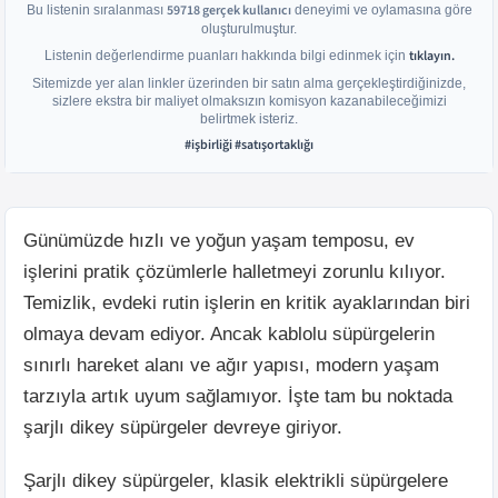
59718
gerçek kullanıcı
Bu listenin sıralanması
deneyimi ve oylamasına göre
oluşturulmuştur.
tıklayın.
Listenin değerlendirme puanları hakkında bilgi edinmek için
Sitemizde yer alan linkler üzerinden bir satın alma gerçekleştirdiğinizde,
sizlere ekstra bir maliyet olmaksızın komisyon kazanabileceğimizi
belirtmek isteriz.
#işbirliği #satışortaklığı
Günümüzde hızlı ve yoğun yaşam temposu, ev
işlerini pratik çözümlerle halletmeyi zorunlu kılıyor.
Temizlik, evdeki rutin işlerin en kritik ayaklarından biri
olmaya devam ediyor. Ancak kablolu süpürgelerin
sınırlı hareket alanı ve ağır yapısı, modern yaşam
tarzıyla artık uyum sağlamıyor. İşte tam bu noktada
şarjlı dikey süpürgeler devreye giriyor.
Şarjlı dikey süpürgeler, klasik elektrikli süpürgelere