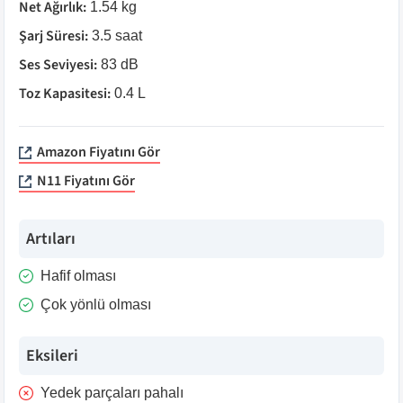
Net Ağırlık
:
1.54 kg
Şarj Süresi
:
3.5 saat
Ses Seviyesi
:
83 dB
Toz Kapasitesi
:
0.4 L
Amazon Fiyatını Gör
N11 Fiyatını Gör
Artıları
Hafif olması
Çok yönlü olması
Eksileri
Yedek parçaları pahalı