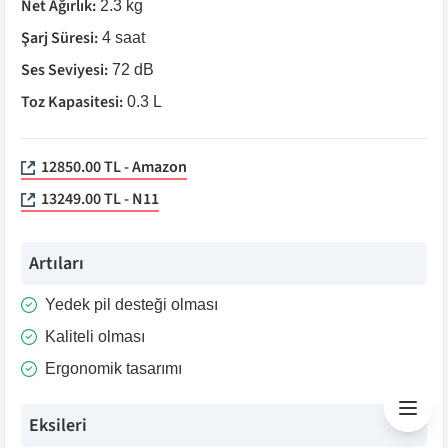
Net Ağırlık
:
2.3 kg
Şarj Süresi
:
4 saat
Ses Seviyesi
:
72 dB
Toz Kapasitesi
:
0.3 L
12850.00 TL - Amazon
13249.00 TL - N11
Artıları
Yedek pil desteği olması
Kaliteli olması
Ergonomik tasarımı
Eksileri