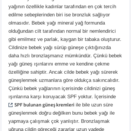
yağının özellikle kadınlar tarafından en çok tercih
edilme sebeplerinden biri ise bronzluk sağlıyor
olmasıdır. Bebek yağı mineral yağ formunda
olduğundan cilt tarafından normal bir nemlendirici
gibi emilmez ve parlak, kaygan bir tabaka oluşturur.
Cildinize bebek yağı sürüp güneşe çıktığınızda
daha hızlı bronzlaşmanız mümkündür. Çünkü bebek
yağı güneş ışınlarını emme ve kendine çekme
özelliğine sahiptir. Ancak cilde bebek yağı sürerek
güneşlenmek uzmanlara göre oldukça sakıncalıdır.
Çünkü bebek yağlarının içerisinde cildinizi güneş
ışınlarına karşı koruyacak SPF yoktur. İçerisinde
SPF bulunan güneş kremleri
ile bile uzun süre
güneşlenmek doğru değilken bunu bebek yağı ile
yapmaya çalışmak çok yanlıştır. Bronzlaşmak
uğruna cildin göreceği zararlar uzun vadede