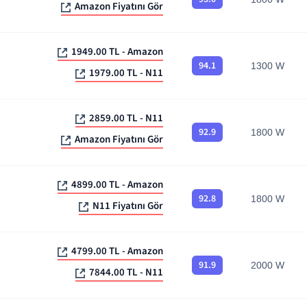
Amazon Fiyatını Gör
1949.00 TL - Amazon
94.1
1300 W
1979.00 TL - N11
2859.00 TL - N11
92.9
1800 W
Amazon Fiyatını Gör
4899.00 TL - Amazon
92.8
1800 W
N11 Fiyatını Gör
4799.00 TL - Amazon
91.9
2000 W
7844.00 TL - N11