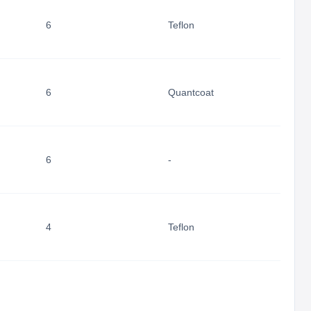
6
Teflon
6
Quantcoat
6
-
4
Teflon