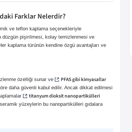
daki Farklar Nelerdir?
amik ve teflon kaplama seçenekleriyle
 düzgün pişirilmesi, kolay temizlenmesi ve
. Her kaplama türünün kendine özgü avantajları ve
PFAS gibi kimyasallar
izlenme özelliği sunar ve
re daha güvenli kabul edilir. Ancak dikkat edilmesi
titanyum dioksit nanopartikülleri
kaplamalar
 seramik yüzeylerin bu nanopartikülleri gıdalara