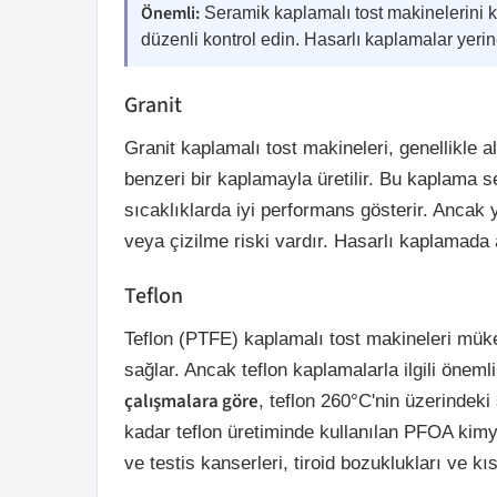
Önemli:
Seramik kaplamalı tost makinelerini k
düzenli kontrol edin. Hasarlı kaplamalar yerin
Granit
Granit kaplamalı tost makineleri, genellikle 
benzeri bir kaplamayla üretilir. Bu kaplama 
sıcaklıklarda iyi performans gösterir. Anca
veya çizilme riski vardır. Hasarlı kaplamada 
Teflon
Teflon (PTFE) kaplamalı tost makineleri mük
sağlar. Ancak teflon kaplamalarla ilgili öneml
çalışmalara göre
, teflon 260°C'nin üzerindeki 
kadar teflon üretiminde kullanılan PFOA kim
ve testis kanserleri, tiroid bozuklukları ve kısır