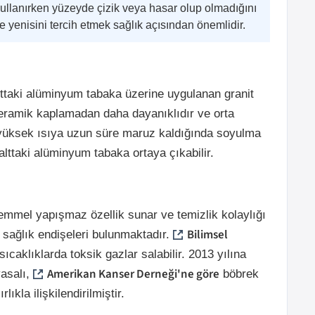
ullanırken yüzeyde çizik veya hasar olup olmadığını
e yenisini tercih etmek sağlık açısından önemlidir.
alttaki alüminyum tabaka üzerine uygulanan granit
seramik kaplamadan daha dayanıklıdır ve orta
k yüksek ısıya uzun süre maruz kaldığında soyulma
alttaki alüminyum tabaka ortaya çıkabilir.
emmel yapışmaz özellik sunar ve temizlik kolaylığı
Bilimsel
i sağlık endişeleri bulunmaktadır.
sıcaklıklarda toksik gazlar salabilir. 2013 yılına
Amerikan Kanser Derneği'ne göre
yasalı,
böbrek
lıkla ilişkilendirilmiştir.