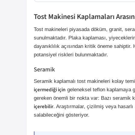
Tost Makinesi Kaplamaları Arasın
Tost makineleri piyasada döküm, granit, ser
sunulmaktadır. Plaka kaplaması, yiyeceklerin
dayanıklılık açısından kritik öneme sahiptir
potansiyel riskleri bulunmaktadır.
Seramik
Seramik kaplamalı tost makineleri kolay tem
içermediği için
geleneksel teflon kaplamaya gö
gereken önemli bir nokta var: Bazı seramik 
içerebilir
. Araştırmalar, çizilmiş veya hasarlı
salabileceğini gösteriyor.