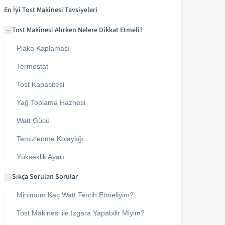
En İyi Tost Makinesi Tavsiyeleri
Tost Makinesi Alırken Nelere Dikkat Etmeli?
−
Plaka Kaplaması
Termostat
Tost Kapasitesi
Yağ Toplama Haznesi
Watt Gücü
Temizlenme Kolaylığı
Yükseklik Ayarı
Sıkça Sorulan Sorular
−
Minimum Kaç Watt Tercih Etmeliyim?
Tost Makinesi ile Izgara Yapabilir Miyim?