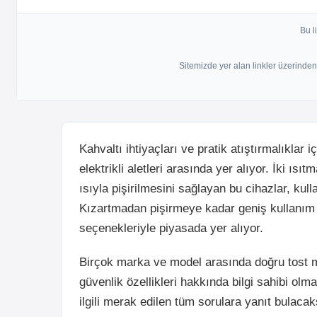
Bu l
Sitemizde yer alan linkler üzerinden 
Kahvaltı ihtiyaçları ve pratik atıştırmalıklar
elektrikli aletleri arasında yer alıyor. İki ıs
ısıyla pişirilmesini sağlayan bu cihazlar, kul
Kızartmadan pişirmeye kadar geniş kullanım a
seçenekleriyle piyasada yer alıyor.
Birçok marka ve model arasında doğru tost 
güvenlik özellikleri hakkında bilgi sahibi olm
ilgili merak edilen tüm sorulara yanıt bulacak